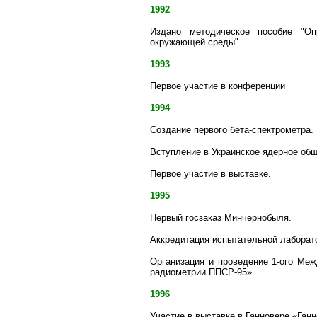
1992
Издано методическое пособие "Оп
окружающей среды".
1993
Первое участие в конференции
1994
Создание первого бета-спектрометра.
Вступление в Украинское ядерное об
Первое участие в выставке.
1995
Первый госзаказ Минчернобыля.
Аккредитация испытательной лаборат
Организация и проведение 1-ого Ме
радиометрии ППСР-95».
1996
Участие в выставке в Ганновере «Ган