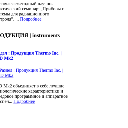
стоялся ежегодный научно-
актический семинар: „Приборы и
стемы для радиационного
троля”. ...
Подробнее
ОДУКЦИЯ | instruments
дел : Продукция Thermo Inc. |
D Mk2
D Mk2 объединяет в себе лучшие
иологические характеристики и
едовое программное и аппаратное
спеч...
Подробнее