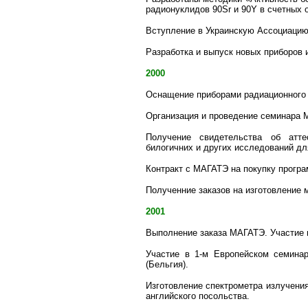
радионуклидов 90Sr и 90Y в счетных
Вступление в Украинскую Ассоциацию
Разработка и выпуск новых приборов 
2000
Оснащение приборами радиационного 
Организация и проведение семинара
Получение свидетельства об аттес
билогичних и других исследований дл
Контракт с МАГАТЭ на покупку прогр
Полученние заказов на изготовление 
2001
Выполнение заказа МАГАТЭ. Участие 
Участие в 1-м Европейском семина
(Бельгия).
Изготовление спектрометра излучени
английского посольства.