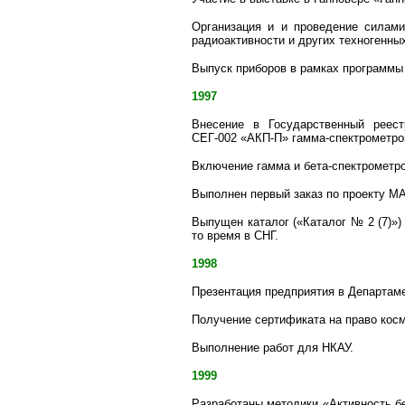
Организация и и проведение силами
радиоактивности и других техногенны
Выпуск приборов в рамках программы
1997
Внесение в Государственный реест
СЕГ-002 «АКП-П» гамма-спектрометр
Включение гамма и бета-спектрометро
Выполнен первый заказ по проекту М
Выпущен каталог («Каталог № 2 (7)»)
то время в СНГ.
1998
Презентация предприятия в Департам
Получение сертификата на право кос
Выполнение работ для НКАУ.
1999
Разработаны методики «Активность б