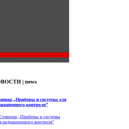
ВОСТИ | news
минар „Приборы и системы для
диационного контроля”