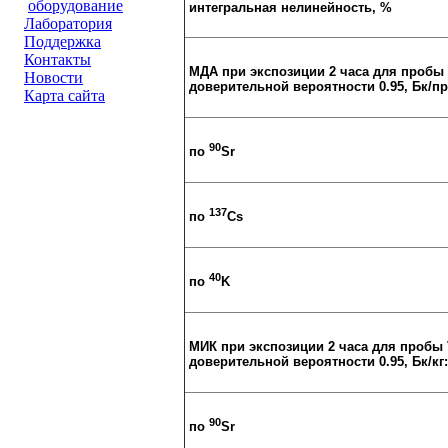
оборудование
интегральная нелинейность, %
Лаборатория
Поддержка
Контакты
МДА при экспозиции 2 часа для пробы 
Новости
доверительной вероятности 0.95, Бк/пр
Карта сайта
90
по
Sr
137
по
Cs
40
по
K
МИК при экспозиции 2 часа для пробы 
доверительной вероятности 0.95, Бк/кг:
90
по
Sr