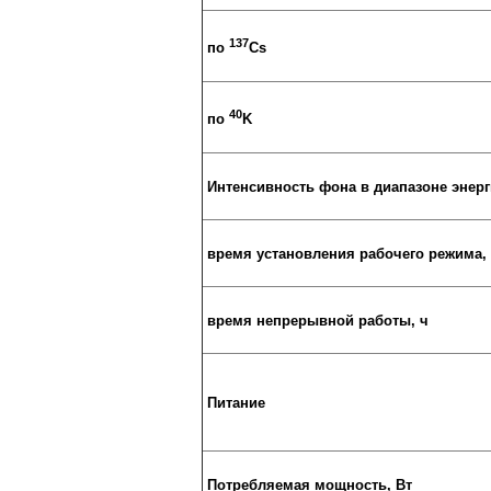
137
по
Cs
40
по
K
Интенсивность фона в диапазоне энерг
время установления рабочего режима,
время непрерывной работы, ч
Питание
Потребляемая мощность, Вт