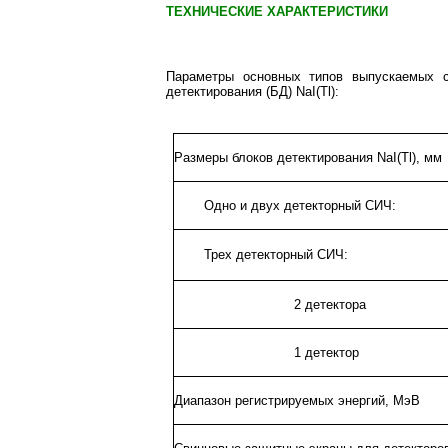
ТЕХНИЧЕСКИЕ ХАРАКТЕРИСТИКИ
Параметры основных типов выпускаемых с
детектирования (БД) NaI(Tl):
Размеры блоков детектирования NaI(Tl), мм
Одно и двух детекторный СИЧ:
Трех детекторный СИЧ:
2 детектора
1 детектор
Диапазон регистрируемых энергий, МэВ