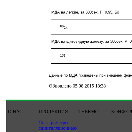
МДА на легкие, за 300сек. Р=0.95, Бк
60
Co
МДА на щитовидную железу, за 300сек. Р=0
131
I
Данные по МДА приведены при внешнем фоне
Обновлено 05.08.2015 18:38
О НАС
ПРОДУКЦИЯ
THERMO
КОНФЕР
Спектрометры
сцинтиляционные/