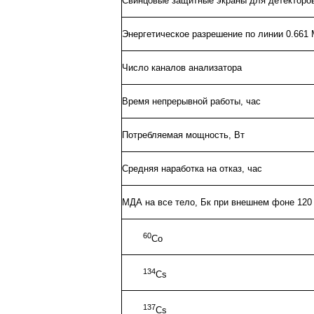
Свинцовые защитные экраны для детекторо
Энергетическое разрешение по линии 0.661
Число каналов анализатора
Время непрерывной работы, час
Потребляемая мощность, Вт
Средняя наработка на отказ, час
МДА на все тело, Бк при внешнем фоне 120 
60
Co
134
Cs
137
Cs