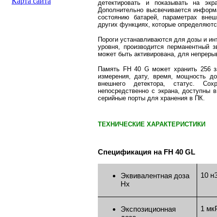
Карта сайта
детектировать и показывать на эк
Дополнительно высвечивается информа
состоянию батарей, параметрах внеш
других функциях, которые определяютс
Пороги устанавливаются для дозы и ин
уровня, производится перманентный з
может быть активирована, для непреры
Память FH 40 G может хранить 256 з
измерения, дату, время, мощность до
внешнего детектора, статус. Со
непосредственно с экрана, доступны 
серийные порты для хранения в ПК.
ТЕХНИЧЕСКИЕ ХАРАКТЕРИСТИКИ
Спецификация на
FH 40 GL
10 н
Эквивалентная доза
Hx
1 мк
Экспозиционная