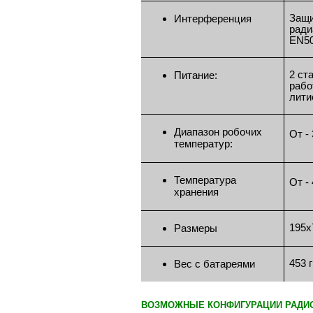
Защи
Интерференция
ради
EN50
2 ст
Питание:
рабо
лити
Диапазон робочих
От -
температур:
Температура
От -
хранения
195х
Размеры
453 г
Вес с батареями
ВОЗМОЖНЫЕ КОНФИГУРАЦИИ РАДИ