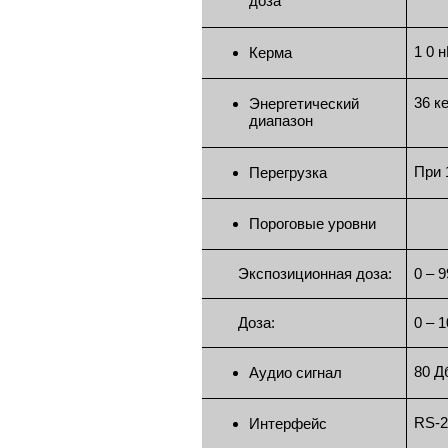
доза
1 0 н
Керма
36 к
Энергетический
диапазон
При 
Перегрузка
Пороговые уровни
Экспозиционная доза:
0 – 9
Доза:
0 – 1
80 Д
Аудио сигнал
RS-2
Интерфейс