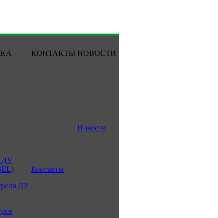
ЖКА
КОНТАКТЫ
НОВОСТИ
Новости
 ДУ
BEL)
Контакты
троля ДУ
тров