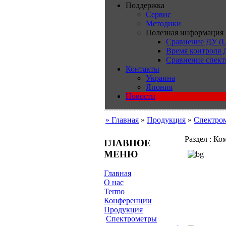
Поддержка
Сервис
Методики
Полезная информация
Сравнение ДУ (U
Время контроля
Сравнение спект
Контакты
Украина
Япония
Новости
» Главная
»
Продукция
»
Cпектро
Раздел : Ко
ГЛАВНОЕ
МЕНЮ
Главная
О нас
Termo
Конференции
Продукция
Cпектрометры