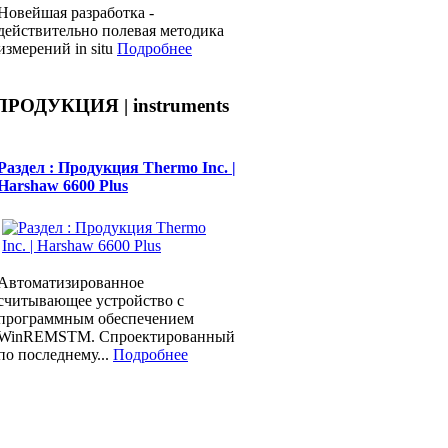
Новейшая разработка -
действительно полевая методика
измерений in situ
Подробнее
ПРОДУКЦИЯ | instruments
Раздел : Продукция Thermo Inc. |
Harshaw 6600 Plus
Автоматизированное
считывающее устройство с
программным обеспечением
WinREMSTM. Спроектированный
по последнему...
Подробнее