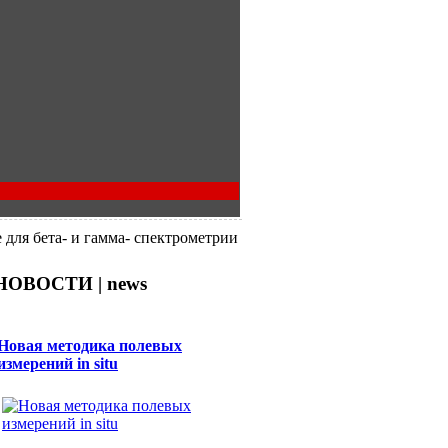
 для бета- и гамма- спектрометрии
НОВОСТИ | news
Новая методика полевых
измерений in situ