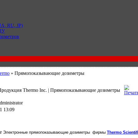
A, RU, JP)
 ДУ
рометров
ermo
» Прямопоказывающие дозиметры
 Продукция Thermo Inc. | Прямопоказывающие дозиметры
ministrator
1 13:09
Электронные прямопоказывающие дозиметры фирмы
Thermo Scientif