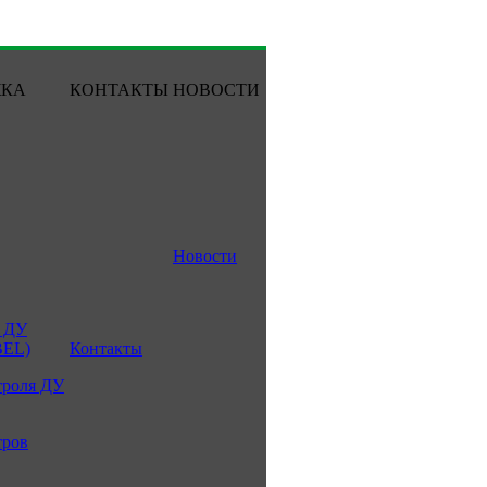
ЖКА
КОНТАКТЫ
НОВОСТИ
Новости
 ДУ
BEL)
Контакты
троля ДУ
тров