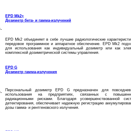
EPD Mk2+
Дозиметр бета- и гамма-излучений
EPD Mk2 объединяет в себе лучшие радиологические характеристи
передовое программное и аппаратное обеспечение. EPD Mk2 подх
для использования как индивидуальный дозиметр или как эле
комплексной дозиметрической системы управления.
EPD G
Дозиметр гамма-излучения
Персональный дозиметр EPD G предназначен для повседнев
использования на предприятиях, связанных с повышенн
радиационными рисками. Благодаря усовершенствованной сис
детектирования, обеспечивает надежную регистрацию аккумулирова
дозы гамма- и рентгеновского излучения.