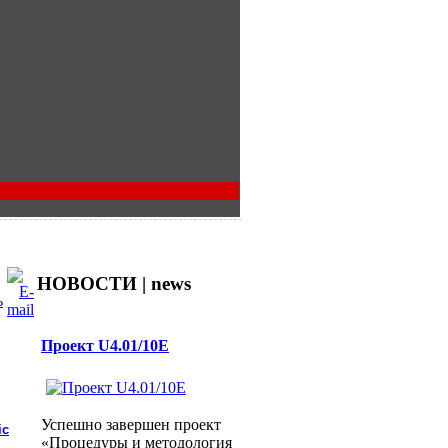
НОВОСТИ | news
Проект U4.01/10E
Успешно завершен проект
ic
«Процедуры и методология