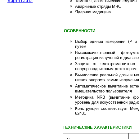
Карта сайта
Таможня, логистические службы
Аварийные отряды МЧС
Ядерная медицина
ОСОБЕННОСТИ
Выбор единиц измерения (Р и
путем
Высококачественный фотоумн
регистрация излучений в диапазо
Защита от электромагнитных
полупроводниковым детектором
Вычисление реальной дозы и мо
низких энергиях гамма излучения
Автоматическое вычитание есте
вмешательство пользователя
Методика NRB (вычитание фон
уровень для искусственной ради
Конструкция соответствует Меж
62401
ТЕХНИЧЕСКИЕ ХАРАКТЕРИСТИКИ