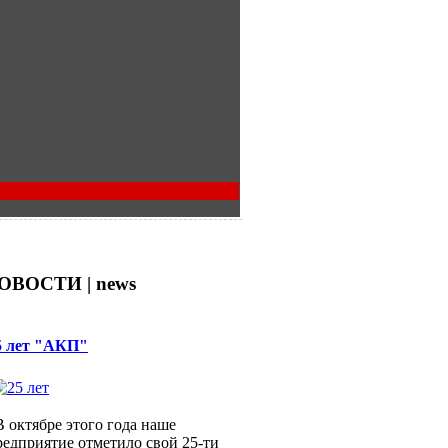
ОВОСТИ | news
5 лет "АКП"
 октябре этого года наше
редприятие отметило свой 25-ти