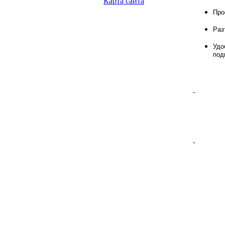
Карта сайта
Про
Раз
Удо
под