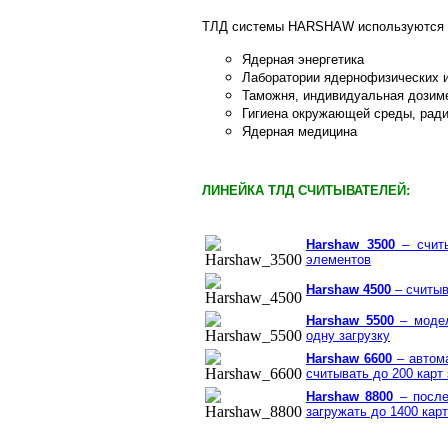
ТЛД системы HARSHAW используются 
Ядерная энергетика
Лаборатории ядернофизических 
Таможня, индивидуальная дозиме
Гигиена окружающей среды, рад
Ядерная медицина
ЛИНЕЙКА ТЛД СЧИТЫВАТЕЛЕЙ:
Harshaw 3500
– считы
элементов
Harshaw 4500
– считыв
Harshaw 5500
– модел
одну загрузку
Harshaw 6600
– автома
считывать до 200 карт 
Harshaw 8800
– после
загружать до 1400 карт