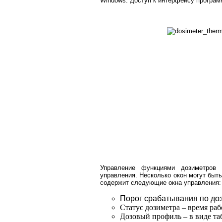
Windows. Доступ к интерфейсу програм
Управление функциями дозиметров 
управления. Несколько окон могут бы
содержит следующие окна управления:
Порог срабатывания по доз
Статус дозиметра – время ра
Дозовый профиль – в виде т