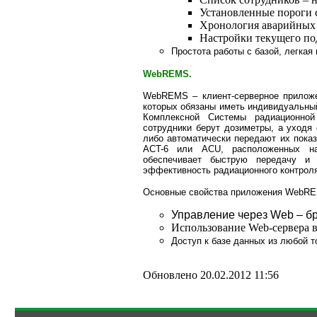
Установленные пороги 
Хронология аварийных
Настройки текущего п
Простота работы с базой, легкая
WebREMS.
WebREMS – клиент-серверное приложе
которых обязаны иметь индивидуальны
Комплексной Системы радиационной
сотрудники берут дозиметры, а уходя 
либо автоматически передают их пока
ACT-6 или ACU, расположенных н
обеспечивает быструю передачу и 
эффективность радиационного контроля
Основные свойства приложения WebR
Управление через Web – б
Использование Web-сервера в
Доступ к базе данных из любой то
Обновлено 20.02.2012 11:56