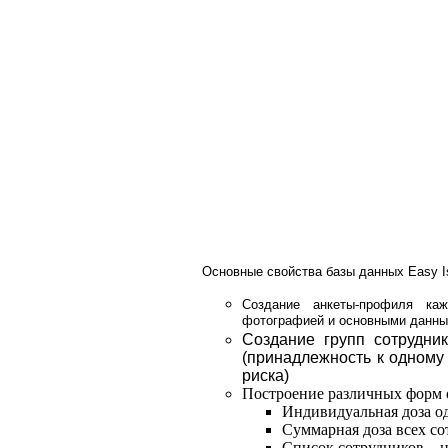
Основные свойства базы данных Easy I
Создание анкеты-профиля каж
фотографией и основными данны
Создание групп сотрудни
(принадлежность к одному 
риска)
Построение различных форм 
Индивидуальная доза о
Суммарная доза всех с
Список сотрудников – 