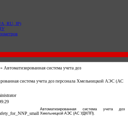
A, RU, JP)
 ДУ
рометров
» Автоматизированная система учета доз
рованная система учета доз персонала Хмельницкой АЭС (АС
nistrator
09:29
Автоматизированная система учета доз
Хмельницкой АЭС (АС УДКПП).