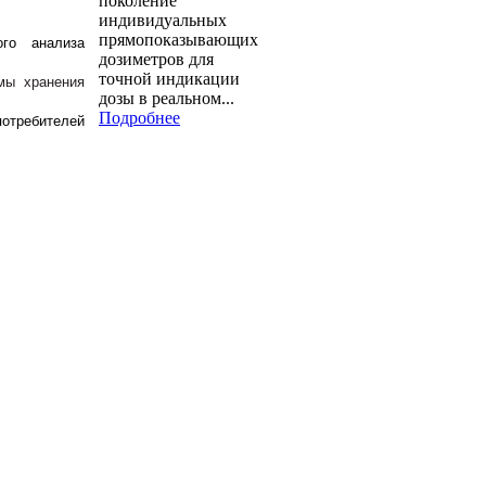
поколение
индивидуальных
прямопоказывающих
ого анализа
дозиметров для
точной индикации
мы хранения
дозы в реальном...
Подробнее
потребителей