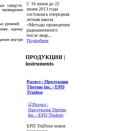
С 16 июня до 22
ных средств,
июня 2013 года
 проведения
состоялась очередная
летняя школа
х уровней;
«Методы проведения
изме, оценку
радиационного
после авар...
щения внутри
Подробнее
ПРОДУКЦИЯ |
instruments
Раздел : Продукция
Thermo Inc. | EPD
Trudose
EPD TruDose новое