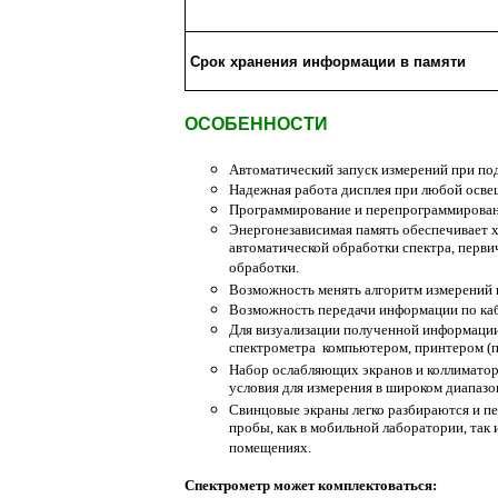
Срок хранения информации в памяти
ОСОБЕННОСТИ
Автоматический запуск измерений при под
Надежная работа дисплея при любой осве
Программирование и перепрограммирован
Энергонезависимая память обеспечивает 
автоматической обработки спектра, перви
обработки.
Возможность менять алгоритм измерений в
Возможность передачи информации по кабе
Для визуализации полученной информаци
спектрометра компьютером, принтером (п
Набор ослабляющих экранов и коллиматор
условия для измерения в широком диапазо
Свинцовые экраны легко разбираются и пе
пробы, как в мобильной лаборатории, так
помещениях.
Спектрометр может комплектоваться: