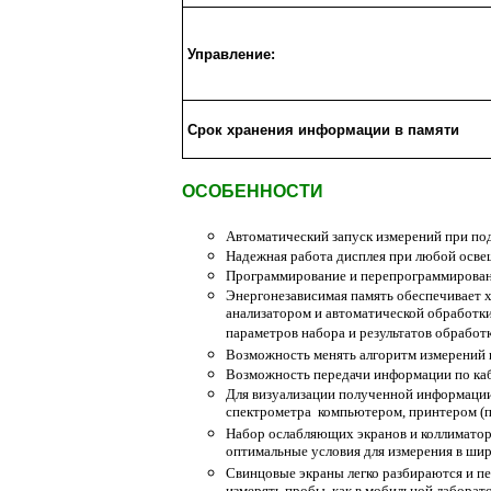
Управление:
Срок хранения информации в памяти
ОСОБЕННОСТИ
Автоматический запуск измерений при под
Надежная работа дисплея при любой осве
Программирование и перепрограммирован
Энергонезависимая память обеспечивает 
анализатором и автоматической обработк
параметров набора и результатов обработк
Возможность менять алгоритм измерений в
Возможность передачи информации по кабе
Для визуализации полученной информаци
спектрометра компьютером, принтером (п
Набор ослабляющих экранов и коллиматор
оптимальные условия для измерения в шир
Свинцовые экраны легко разбираются и пе