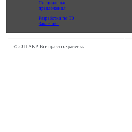
Специальные
предложения
Разработки по ТЗ
Заказчика
© 2011 AKP. Все права сохранены.