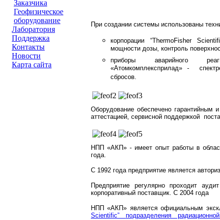
Заказчика
Геофизическое
оборудование
При создании системы использованы техн
Лаборатория
Поддержка
корпорации “
ThermoFisher
Scientif
Контакты
мощности дозы, контроль поверхнос
Новости
приборы аварийного реаги
Карта сайта
«Атомкомплексприлад» - спектр
сбросов.
Оборудование обеспечено гарантийным и
аттестацией, сервисной поддержкой
пост
НПП «АКП» - имеет опыт работы в облас
года.
С 1992 года предприятие является автор
Предприятие регулярно проходит ауд
корпоративный поставщик. С 2004 года
НПП «АКП» является официальным экск
Scientific
”
подразделения радиационн