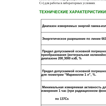
С») для работы в лабораторных условиях
ТЕХНИЧЕСКИЕ ХАРАКТЕРИСТИКИ
Диапазон измеряемых энергий гамма-изл
Энергетическое разрешение по линии 661
Предел допускаемой основной погрешно
преобразования (интегральная нелинейно
диапазоне 200
¸
3000 кэВ, %
Предел допускаемой основной погрешно
для геометрии “Маринелли 1 л”, %.
Минимальная измеряемая активность дл
измерения 1 час (при радиационном фоне 
по 137Cs