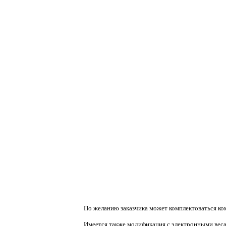
По желанию заказчика может комплектоваться к
Имеется также модификация с электронными вес