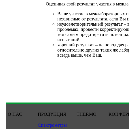
Оценивая свой результат участия в межл
Ваше участие в межлабораторных и
независимо от результата, если Вы 
неудовлетворительный результат – 
проблемах, провести корректирующ
тем самым предотвратить потенциа
испытаний;
хороший результат – не повод для р
относительно других таких же лаб
всегда выше, чем Ваш.
О НАС
ПРОДУКЦИЯ
THERMO
КОНФЕР
Спектрометры