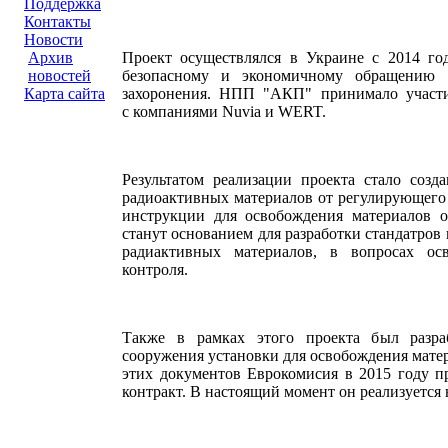
Поддержка
Контакты
Новости
Проект осуществлялся в Украине с 2014 го
Архив
безопасному и экономичному обращению 
новостей
захоронения. НПП "АКП" принимало участи
Карта сайта
с компаниями Nuvia и WERT.
Результатом реализации проекта стало созд
радиоактивных материалов от регулирующего 
инструкции для освобождения материалов 
станут основанием для разработки стандатров
радиактивных материалов, в вопросах ос
контроля.
Также в рамках этого проекта был разра
сооружения установки для освобождения матер
этих документов Еврокомисия в 2015 году п
контракт. В настоящий момент он реализуетс