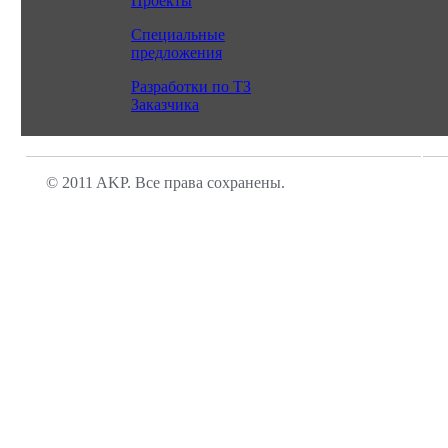
Проекты
Специальные
предложения
Разработки по ТЗ
Заказчика
© 2011 AKP. Все права сохранены.