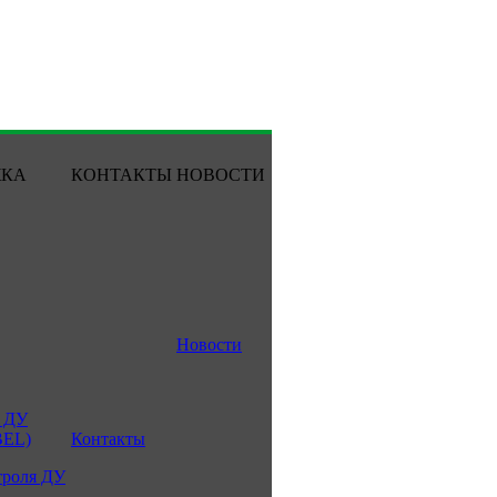
ЖКА
КОНТАКТЫ
НОВОСТИ
Новости
 ДУ
BEL)
Контакты
троля ДУ