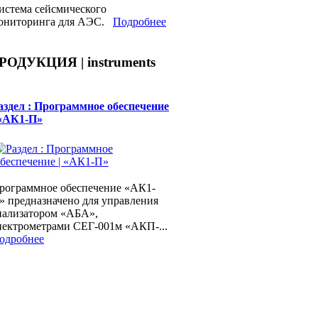
истема сейсмического
ониторинга для АЭС.
Подробнее
РОДУКЦИЯ | instruments
аздел : Программное обеспечение
 «АК1-П»
рограммное обеспечение «АК1-
» предназначено для управления
нализатором «АБА»,
пектрометрами СЕГ-001м «АКП-...
одробнее