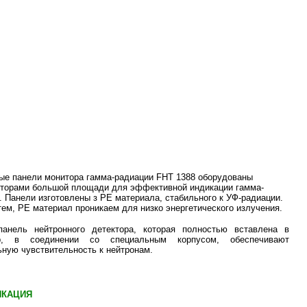
ые панели монитора гамма-радиации FHT 1388 оборудованы
торами большой площади для эффективной индикации гамма-
. Панели изготовлены з РЕ материала, стабильного к УФ-радиации.
тем, РЕ материал проникаем для низко энергетического излучения.
панель нейтронного детектора, которая полностью вставлена в
р, в соединении со специальным корпусом, обеспечивают
ную чувствительность к нейтронам.
ИКАЦИЯ