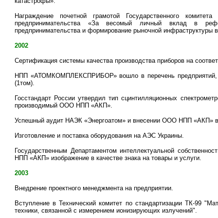
катастрофы».
Награждение почетной грамотой Государственного комитета
предпринимательства «За весомый личный вклад в рефор
предпринимательства и формирование рыночной инфраструктуры в
2002
Сертификация системы качества производства приборов на соотве
НПП «АТОМКОМПЛЕКСПРИБОР» вошло в перечень предприятий, в
(1том).
Госстандарт России утвердил тип сцинтилляционных спектрометр
производимый ООО НПП «АКП».
Успешный аудит НАЭК «Энергоатом» и внесении ООО НПП «АКП» в
Изготовление и поставка оборудования на АЭС Украины.
Государственным Департаментом интеллектуальной собственност
НПП «АКП» изображение в качестве знака на товары и услуги.
2003
Внедрение проектного менеджмента на предприятии.
Вступление в Технический комитет по стандартизации ТК-99 "Ма
техники, связанной с измерением ионизирующих излучений".