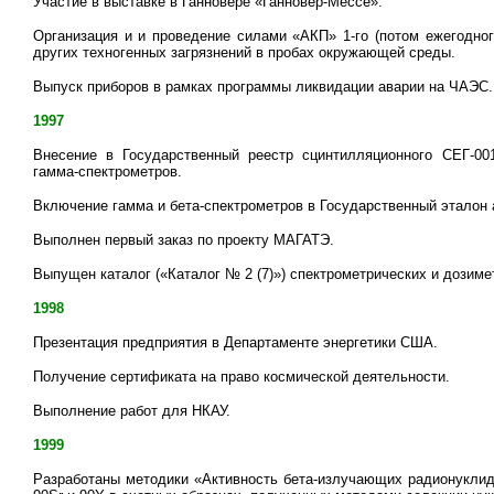
Участие в выставке в Ганновере «Ганновер-Мессе».
Организация и и проведение силами «АКП» 1-го (потом ежегодно
других техногенных загрязнений в пробах окружающей среды.
Выпуск приборов в рамках программы ликвидации аварии на ЧАЭС.
1997
Внесение в Государственный реестр сцинтилляционного СЕГ-00
гамма-спектрометров.
Включение гамма и бета-спектрометров в Государственный эталон 
Выполнен первый заказ по проекту МАГАТЭ.
Выпущен каталог («Каталог № 2 (7)») спектрометрических и дозиме
1998
Презентация предприятия в Департаменте энергетики США.
Получение сертификата на право космической деятельности.
Выполнение работ для НКАУ.
1999
Разработаны методики «Активность бета-излучающих радионуклид