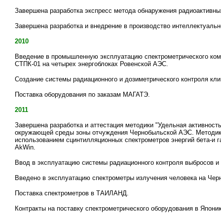
Завершена разработка экспресс метода обнаружения радиоактивны
Завершена разработка и внедрение в производство интеллектуальн
2010
Введение в промышленную эксплуатацию спектрометрического комп
СТПК-01 на четырех энергоблоках Ровенской АЭС.
Создание системы радиационного и дозиметрического контроля кл
Поставка оборудования по заказам МАГАТЭ.
2011
Завершена разработка и аттестация методики "Удельная активност
окружающей среды зоны отчуждения Чернобыльской АЭС.
Методик
использованием сцинтилляционных спектрометров энергий бета-и 
AkWin.
Ввод в эксплуатацию системы радиационного контроля выбросов и
Введено в эксплуатацию спектрометры излучения человека на Че
Поставка спектрометров в ТАИЛАНД.
Контракты на поставку спектрометрического оборудования в Япони