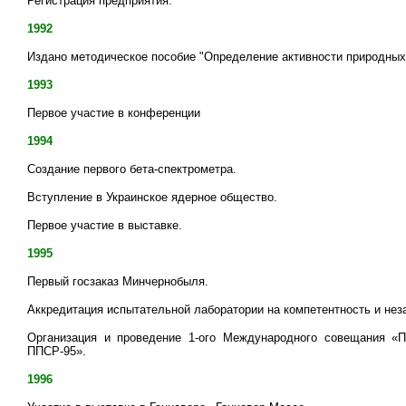
Регистрация предприятия.
1992
Издано методическое пособие "Определение активности природных
1993
Первое участие в конференции
1994
Создание первого бета-спектрометра.
Вступление в Украинское ядерное общество.
Первое участие в выставке.
1995
Первый госзаказ Минчернобыля.
Аккредитация испытательной лаборатории на компетентность и не
Организация и проведение 1-ого Международного совещания «П
ППСР-95».
1996