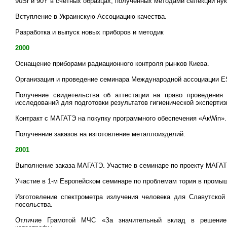
90Sr и 90Y в счетных образцах, полученных методами селекции ну
Вступление в Украинскую Ассоциацию качества.
Разработка и выпуск новых приборов и методик
2000
Оснащение приборами радиационного контроля рынков Киева.
Организация и проведение семинара Международной ассоциации
Получение свидетельства об аттестации на право проведения т
исследований для подготовки результатов гигиенической эксперти
Контракт с МАГАТЭ на покупку программного обеспечения «АкWin»
Полученние заказов на изготовление металлоизделий.
2001
Выполнение заказа МАГАТЭ. Участие в семинаре по проекту МАГА
Участие в 1-м Европейском семинаре по проблемам тория в промы
Изготовление спектрометра излучения человека для Славутской
посольства.
Отличие Грамотой МЧС «За значительный вклад в решение 