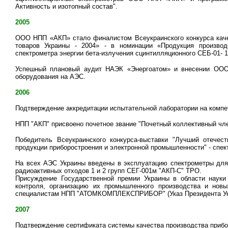
Активность и изотопный состав".
2005
ООО НПП «АКП» стало финалистом Всеукраинского конкурса качес
товаров Украины - 2004» - в номинации «Продукция производс
спектрометра энергии бета-излучения сцинтилляционного СЕБ-01- 
Успешный плановый аудит НАЭК «Энергоатом» и внесении ООО
оборудования на АЭС.
2006
Подтверждение аккредитации испытательной лаборатории на компе
НПП "АКП" присвоено почетное звание "Почетный коллективный чле
Победитель Всеукраинского конкурса-выставки "Лучший отечест
продукции приборостроения и электронной промышленности" - спек
На всех АЭС Украины введены в эксплуатацию спектрометры для
радиоактивных отходов 1 и 2 групп СЕГ-001м "АКП-С" ТРО.
Присуждение Государственной премии Украины в области науки 
контроля, организацию их промышленного производства и новы
специалистам НПП "АТОМКОМПЛЕКСПРИБОР" (Указ Президента Укр
2007
Подтверждение сертификата системы качества производства прибо