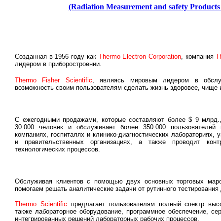
(Radiation Measurement and safety Products 
Созданная в 1956 году как
Thermo Electron Corporation
, компания
T
лидером в приборостроении.
Thermo Fisher Scientific
, являясь мировым лидером в обслуж
возможность своим пользователям сделать жизнь здоровее, чище 
С ежегодными продажами, которые составляют более $ 9 млрд.,
30.000 человек и обслуживает более 350.000 пользователей 
компаниях, госпиталях и клинико-диагностических лабораториях, 
и правительственных организациях, а также проводит ко
технологических процессов.
Обслуживая клиентов с помощью двух основных торговых мар
помогаем решать аналитические задачи от рутинного тестирования
Thermo Scientific
предлагает пользователям полный спектр высо
также лабораторное оборудование, программное обеспечение, се
интегрированных решений лабораторных рабочих процессов.