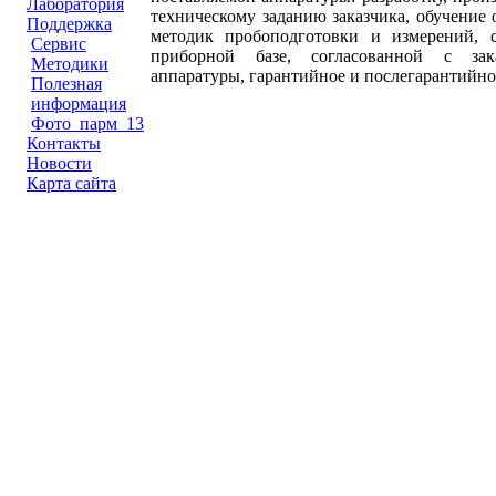
Лаборатория
техническому заданию заказчика, обучение 
Поддержка
методик пробоподготовки и измерений, с
Сервис
приборной базе, согласованной с зака
Методики
аппаратуры, гарантийное и послегарантийно
Полезная
информация
Фото_парм_13
Контакты
Новости
Карта сайта