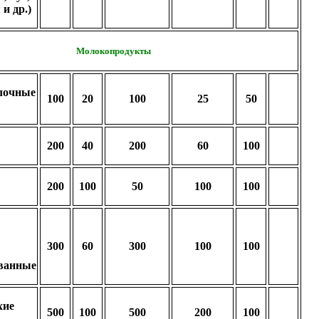
 и др.)
Молокопродукты
лочные
100
20
100
25
50
200
40
200
60
100
200
100
50
100
100
300
60
300
100
100
ванные
хие
500
100
500
200
100