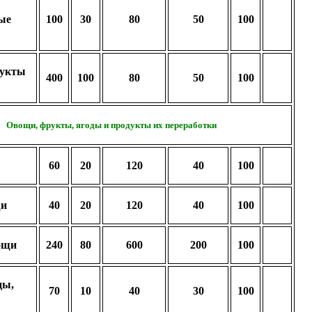
ые
100
30
80
50
100
дукты
400
100
80
50
100
Овощи, фрукты, ягоды и продукты их переработки
60
20
120
40
100
щи
40
20
120
40
100
ощи
240
80
600
200
100
ды,
70
10
40
30
100