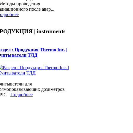
Методы проведения
адиационного после авар...
одробнее
РОДУКЦИЯ | instruments
аздел : Продукция Thermo Inc. |
читыватели ТЛД
читыватели для
рямопоказывающих дозиметров
PD.
Подробнее