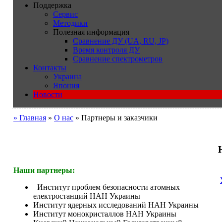
Поддержка
Сервис
Методики
Полезная информация
Сравнение ДУ (UA, RU, JP)
Время контроля ДУ
Сравнение спектрометров
Контакты
Украина
Япония
Новости
» Главная
»
О нас
» Партнеры и заказчики
Наши партнеры:
Институт проблем безопасности атомных
електростанций НАН Украины
Институт ядерных исследований НАН Украины
Институт монокристаллов НАН Украины