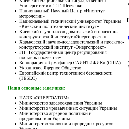
Киевский Национальный Государственный
Университет им. Т. Г. Шевченко
Национальный Научный Центр «Институт
метрологии»
Национальный технический университет Украины
«Киевский политехнический институт»
Киевский научно-исследовательский и проектно-
конструкторский институт «Энергопроект»
Харьковский научно-исследовательский и проектно-
конструкторский институт «Энергопроект»
ГП «Государственный центр регулирования
поставок и качества»
Корпорация «Термофишер САИНТИФИК» (США)
Украинское Ядерное Общество
Европейский центр техногенной безопасности
(TESEC)
Наши основные заказчики:
НАЭК «ЭНЕРГОАТОМ»
Министерство здравоохранения Украины
Министерство чрезвычайных ситуаций Украины
Министерство аграрной политики и
продовольствия Украины
Министерство экологии и природных ресурсов
Украины