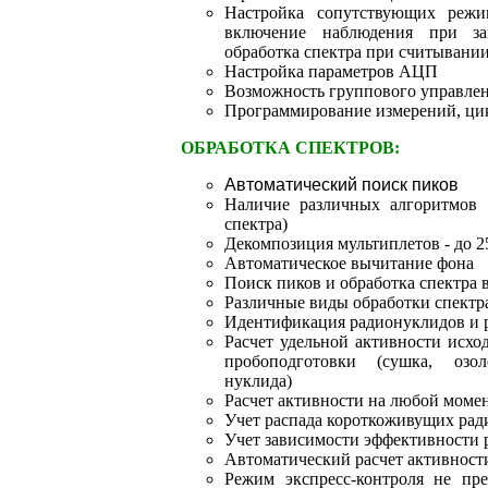
Настройка сопутствующих режи
включение наблюдения при зап
обработка спектра при считывании 
Настройка параметров АЦП
Возможность группового управлен
Программирование измерений, ци
ОБРАБОТКА СПЕКТРОВ:
Автоматический поиск пиков
Наличие различных алгоритмов 
спектра)
Декомпозиция мультиплетов - до 2
Автоматическое вычитание фона
Поиск пиков и обработка спектра
Различные виды обработки спектр
Идентификация радионуклидов и р
Расчет удельной активности исхо
пробоподготовки (сушка, озол
нуклида)
Расчет активности на любой моме
Учет распада короткоживущих рад
Учет зависимости эффективности 
Автоматический расчет активност
Режим экспресс-контроля не пр