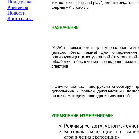
Поддержка
технологию "plug and play", идентификаторы
Контакты
фирмы «Microsoft».
Новости
Карта сайта
НАЗНАЧЕНИЕ
“АКWin” применяется для управления изме
(альфа, бета, гамма) для определени
радионуклидов и их удельной / абсолютной 
обработки; обеспечения проведения различ
спектров.
Наличие кратких «инструкций оператору» д
дополнение к полной документации позво
освоить методику проведения измерений.
УПРАВЛЕНИЕ ИЗМЕРЕНИЯМИ:
Режимы «старт», «стоп», «очис
Контроль экспозиции по "живом
ограничения экспозиции»