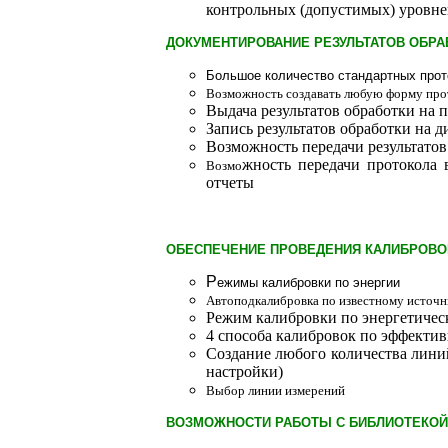
контрольных (допустимых) уровн
ДОКУМЕНТИРОВАНИЕ РЕЗУЛЬТАТОВ ОБРА
Большое количество стандартных прот
Возможность создавать любую форму прот
Выдача результатов обработки на 
Запись результатов обработки на д
Возможность передачи результатов
жность передачи протокола в
Возмо
отчеты
ОБЕСПЕЧЕНИЕ ПРОВЕДЕНИЯ КАЛИБРОВО
Р
ежимы калибровки по энергии
Автоподкалибровка по известному источн
Режим калибровки по энергетичес
4 способа калибровок по эффектив
Создание любого количества лини
настройки)
Выбор линии измерений
ВОЗМОЖНОСТИ РАБОТЫ С БИБЛИОТЕКОЙ