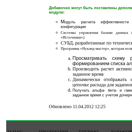
Добавочно могут быть поставлены допол
модули:
М
одуль расчета эффективности
конфигурации
Системы управления базами данных (
«Источники»).
СУБД, разработанные по техничес
Программа «Нуклид-мастер», которая позв
Просматривать схему 
формированием списка аль
Производить расчет активн
заданное время
Динамически отображать 
цепочке распада для заданн
Получать альфа- бета- и гам
заданное время с учетом дочер
Обновлено 11.04.2012 12:25