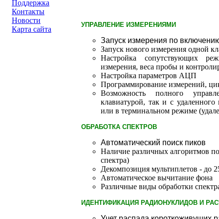
Поддержка
Контакты
Новости
УПРАВЛЕНИЕ ИЗМЕРЕНИЯМИ
Карта сайта
Запуск измерения по включени
Запуск нового измерения одной к
Настройка сопутствующих реж
измерения, веса пробы и контроли
Настройка параметров АЦП
Программирование измерений, ци
Возможность полного управл
клавиатурой, так и с удаленног
или в терминальном режиме (удал
ОБРАБОТКА СПЕКТРОВ
Автоматический поиск пиков
Наличие различных алгоритмов по
спектра)
Декомпозиция мультиплетов - до 2
Автоматическое вычитание фона
Различные виды обработки спект
ИДЕНТИФИКАЦИЯ РАДИОНУКЛИДОВ И РАС
Учет распада короткоживущих 