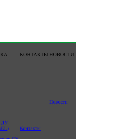
ЖКА
КОНТАКТЫ
НОВОСТИ
Новости
 ДУ
BEL)
Контакты
троля ДУ