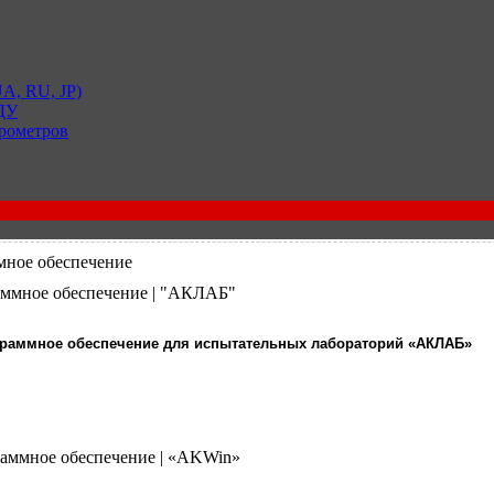
A, RU, JP)
 ДУ
рометров
ное обеспечение
аммное обеспечение | "АКЛАБ"
раммное обеспечение для испытательных лабораторий «АКЛАБ»
раммное обеспечение | «AKWin»