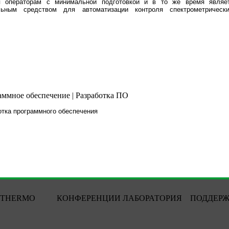
я операторам с минимальной подготовкой и в то же время являе
льным средством для автоматизации контроля спектрометрическ
.
аммное обеспечение | Разработка ПО
отка программного обеспечения
THERMO
КОНФЕРЕНЦИИ
ЛАБОРАТОРИЯ
ПОДДЕР