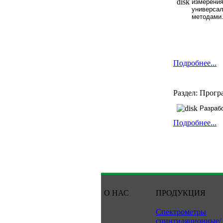
измерени
универса
методами
Подробнее...
Раздел: Прогр
Разраб
Подробнее...
О НАС
ПРОДУКЦИЯ
Спектрометры
сцинтиляционные/