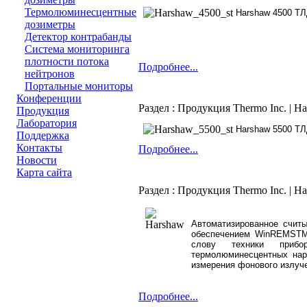
Термолюминесцентные
Harshaw 4500
ТЛ
дозиметры
Детектор контрабанды
Система мониторинга
плотности потока
Подробнее...
нейтронов
Портальные мониторы
Конференции
Раздел : Продукция Thermo Inc. | H
Продукция
Лаборатория
Harshaw 5500
ТЛ
Поддержка
Контакты
Подробнее...
Новости
Карта сайта
Раздел : Продукция Thermo Inc. | Ha
Автоматизированное счит
обеспечением WinREMSTM
слову техники прибо
термолюминесцентных нар
измерения фонового излуч
Подробнее...