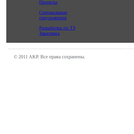
Проекты
Специальные
предложения
Разработки по ТЗ
Заказчика
© 2011 AKP. Все права сохранены.