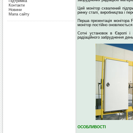
Підтримка
Контакти
Цей монітор схвалений підп
Новини
ринку сталі, виробництва і пе
Мапа сайту
Перша презентація монітора F
монітор постійно оновлюється в
Сотні установок в Європі і
радіаційного забруднення день
ОСОБЛИВОСТІ