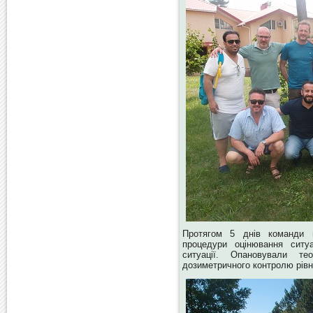
Протягом 5 днів команди в
процедури оцінювання ситуа
ситуації. Опановували те
дозиметричного контролю рів