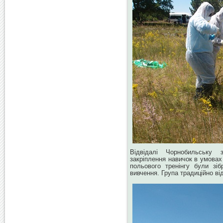
Відвідалі Чорнобильську
закріплення навичок в умовах
польового тренінгу були зіб
вивчення. Група традиційно в