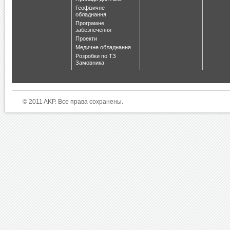
Геофізичне
обладнання
Програмне
забезпечення
Проекти
Медичне обладнання
Розробки по ТЗ
Замовника
© 2011 AKP. Все права сохранены.