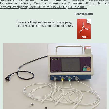
Постановою Кабінету Міністрів України від 2 жовтня 2013 р. № 753
Сертифікат відповідності № UA.MD.155-18 від 03.07.2018.
Завантажити
Висновок Національного інституту раку,
щодо можливості використання приладу.