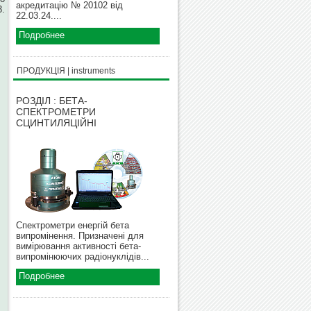
акредитацію № 20102 від
.
22.03.24....
Подробнее
ПРОДУКЦІЯ | instruments
РОЗДІЛ : БЕТА-
СПЕКТРОМЕТРИ
СЦИНТИЛЯЦІЙНІ
Спектрометри енергій бета
випромінення. Призначені для
вимірювання активності бета-
випромінюючих радіонуклідів...
Подробнее