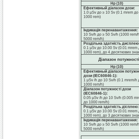
Hp (10)
Ефективный діапазон дози:
1.0 µSv до ≥ 10 Sv (0.1 mrem до
1000 rem)
Індикація перенавантаження:
10 Sv/h до ≥ 50 Sv/h (1000 rem/
5000 rem/h)
Роздільна здатність дисплею
0.1 µSv до 10.00 Sv (0.01 mrem 
1000 rem), до 4 десяткових знак
Діапазон потужності
Hp (10)
Ефективный діапазон потужн
дози
(IEC60846-1):
1 µSv /h до 10 Sv/h (0.1 mrem/h
1000 rem/h)
Діапазон потужності дози
(IEC60846-1):
0.05 µSv
/h
до
10 Sv/h (0.005 m
до
1000 rem/h)
Роздільна здатність дісплею:
0.1 µSv до 10.00 Sv (0.01 mrem 
1000 rem), до 3 десяткових знак
Індикація перенавантаження:
10 Sv/h до ≥ 50 Sv/h (1000 rem/
5000 rem/h)