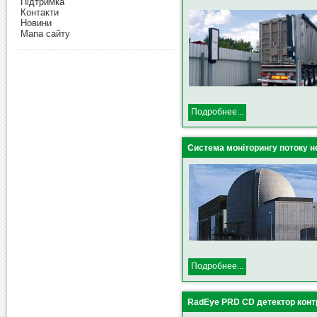
Підтримка
Контакти
Новини
Мапа сайту
Подробнее...
Система моніторингу потоку н
Подробнее...
RadEye PRD CD детектор кон