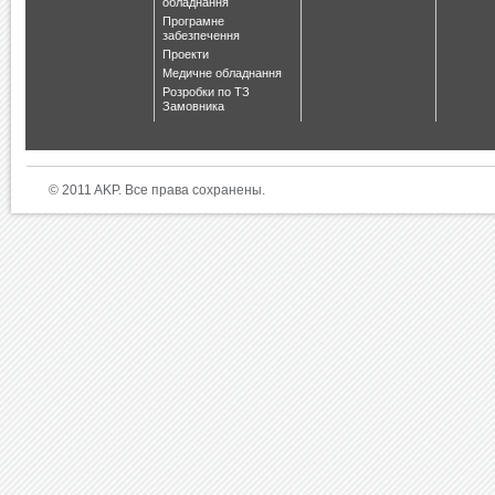
обладнання
Програмне
забезпечення
Проекти
Медичне обладнання
Розробки по ТЗ
Замовника
© 2011 AKP. Все права сохранены.