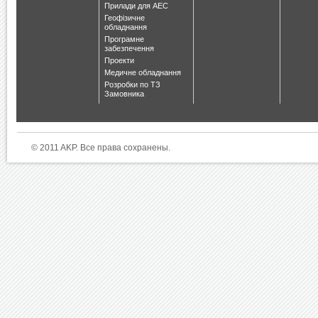
Прилади для АЕС
Геофізичне
обладнання
Програмне
забезпечення
Проекти
Медичне обладнання
Розробки по ТЗ
Замовника
© 2011 AKP. Все права сохранены.