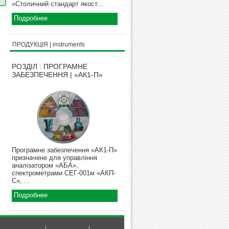
«Столичний стандарт якост...
Подробнее
ПРОДУКЦІЯ | instruments
РОЗДІЛ : ПРОГРАМНЕ
ЗАБЕЗПЕЧЕННЯ | «АК1-П»
Програмне забезпечення «АК1-П»
призначене для управління
аналізатором «АБА»,
спектрометрами СЕГ-001м «АКП-
С», ...
Подробнее